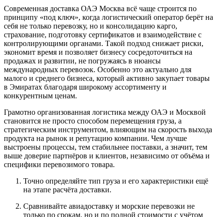
Современная доставка ОАЭ Москва всё чаще строится по
принципу «под ключ», когда логистический оператор берёт на
себя не только перевозку, но и консолидацию карго,
страхование, подготовку сертификатов и взаимодействие с
контролирующими органами. Такой подход снижает риски,
экономит время и позволяет бизнесу сосредоточиться на
продажах и развитии, не погружаясь в нюансы
международных перевозок. Особенно это актуально для
малого и среднего бизнеса, который активно закупает товары
в Эмиратах благодаря широкому ассортименту и
конкурентным ценам.
Грамотно организованная логистика между ОАЭ и Москвой
становится не просто способом перемещения груза, а
стратегическим инструментом, влияющим на скорость выхода
продукта на рынок и репутацию компании. Чем лучше
выстроены процессы, тем стабильнее поставки, а значит, тем
выше доверие партнёров и клиентов, независимо от объёма и
специфики перевозимого товара.
Точно определяйте тип груза и его характеристики ещё
на этапе расчёта доставки.
Сравнивайте авиадоставку и морские перевозки не
только по срокам, но и по полной стоимости с учётом