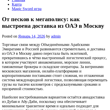
Карта
Magic Sword игра
От песков к мегаполису: как
выстроена доставка из ОАЭ в Москву
Posted on
Январь 14, 2026
by
admin
Торговые связи между Объединёнными Арабскими
Эмиратами и Россией развиваются стремительно, и доставка
из ОАЭ в Москву давно перестала быть экзотикой,
превратившись в чётко выстроенный логистический процесс,
в котором участвуют авиакомпании, морские линии,
таможенные брокеры и складские операторы. За витринами
московских магазинов, онлайн-платформами и
корпоративными поставками стоит сложная, но отлаженная
система международной логистики, позволяющая перемещать
грузы на тысячи километров с предсказуемыми сроками и
прозрачной стоимостью.
Наиболее востребованным вариантом остаётся авиадоставка
из Дубая и Абу-Даби, поскольку она обеспечивает
минимальное транзитное время и идеально подходит для