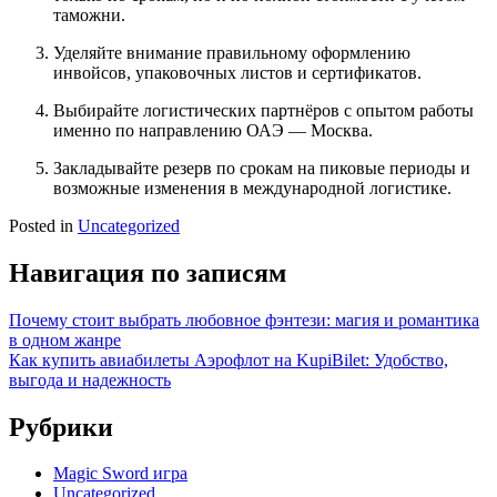
таможни.
Уделяйте внимание правильному оформлению
инвойсов, упаковочных листов и сертификатов.
Выбирайте логистических партнёров с опытом работы
именно по направлению ОАЭ — Москва.
Закладывайте резерв по срокам на пиковые периоды и
возможные изменения в международной логистике.
Posted in
Uncategorized
Навигация по записям
Почему стоит выбрать любовное фэнтези: магия и романтика
в одном жанре
Как купить авиабилеты Аэрофлот на KupiBilet: Удобство,
выгода и надежность
Рубрики
Magic Sword игра
Uncategorized