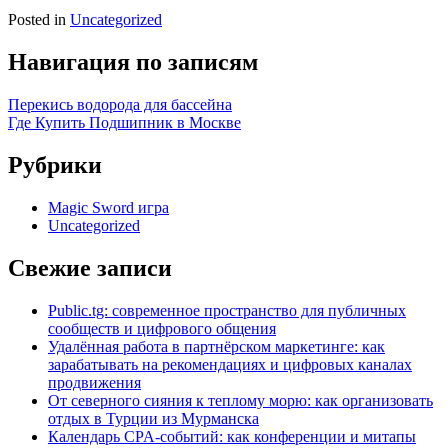
Posted in
Uncategorized
Навигация по записям
Перекись водорода для бассейна
Где Купить Подшипник в Москве
Рубрики
Magic Sword игра
Uncategorized
Свежие записи
Public.tg: современное пространство для публичных
сообществ и цифрового общения
Удалённая работа в партнёрском маркетинге: как
зарабатывать на рекомендациях и цифровых каналах
продвижения
От северного сияния к теплому морю: как организовать
отдых в Турции из Мурманска
Календарь CPA-событий: как конференции и митапы